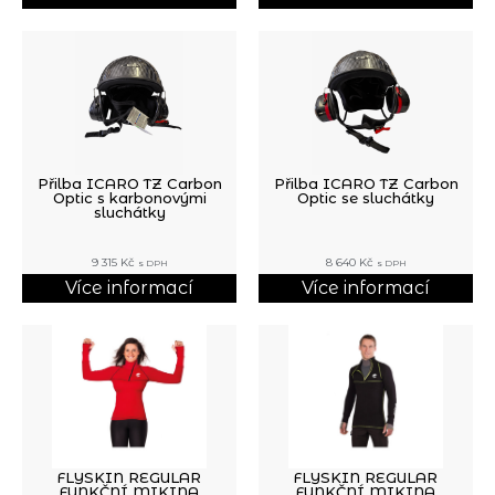
Přilba ICARO TZ Carbon
Přilba ICARO TZ Carbon
Optic s karbonovými
Optic se sluchátky
sluchátky
9 315
Kč
8 640
Kč
s DPH
s DPH
Více informací
Více informací
FLYSKIN REGULAR
FLYSKIN REGULAR
FUNKČNÍ MIKINA
FUNKČNÍ MIKINA