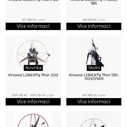
185
167 495
Kč
198 591
Kč
s DPH
s DPH
Více informací
Více informací
Novinka
Školní
Krosna LIBERTY Thor 202
Krosna LIBERTY Thor 130-
NOVINKA
204 238
Kč
–
209 238
Kč
154 990
Kč
s DPH
s DPH
Více informací
Více informací