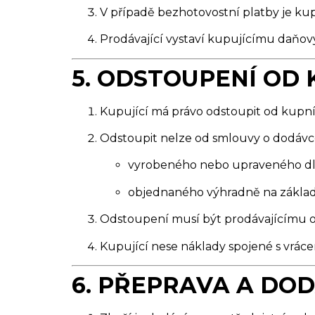
V případě bezhotovostní platby je kup
Prodávající vystaví kupujícímu daňov
5. ODSTOUPENÍ OD
Kupující má právo odstoupit od kupní 
Odstoupit nelze od smlouvy o dodávce
vyrobeného nebo upraveného dl
objednaného výhradně na základě
Odstoupení musí být prodávajícímu
Kupující nese náklady spojené s vráce
6. PŘEPRAVA A DOD