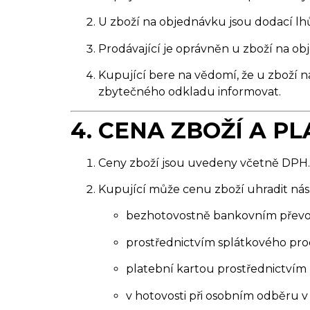
U zboží na objednávku jsou dodací lh
Prodávající je oprávněn u zboží na 
Kupující bere na vědomí, že u zboží 
zbytečného odkladu informovat.
4. CENA ZBOŽÍ A P
Ceny zboží jsou uvedeny včetně DPH.
Kupující může cenu zboží uhradit nás
bezhotovostně bankovním převo
prostřednictvím splátkového pr
platební kartou prostřednictvím
v hotovosti při osobním odběru v