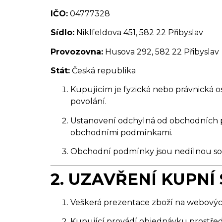
IČO:
04777328
Sídlo:
Niklfeldova 451, 582 22 Přibyslav
Provozovna:
Husova 292, 582 22 Přibyslav
Stát:
Česká republika
Kupujícím je fyzická nebo právnická o
povolání.
Ustanovení odchylná od obchodních p
obchodními podmínkami.
Obchodní podmínky jsou nedílnou sou
2. UZAVŘENÍ KUPNÍ
Veškerá prezentace zboží na webovýc
Kupující provádí objednávku prostře