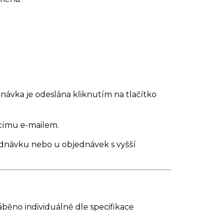
ávka je odeslána kliknutím na tlačítko
ícímu e-mailem.
ednávku nebo u objednávek s vyšší
běno individuálně dle specifikace