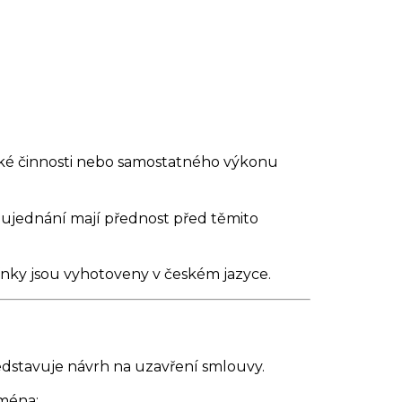
lské činnosti nebo samostatného výkonu
ujednání mají přednost před těmito
ky jsou vyhotoveny v českém jazyce.
dstavuje návrh na uzavření smlouvy.
jména: