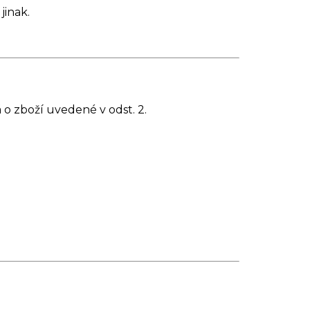
jinak.
o zboží uvedené v odst. 2.