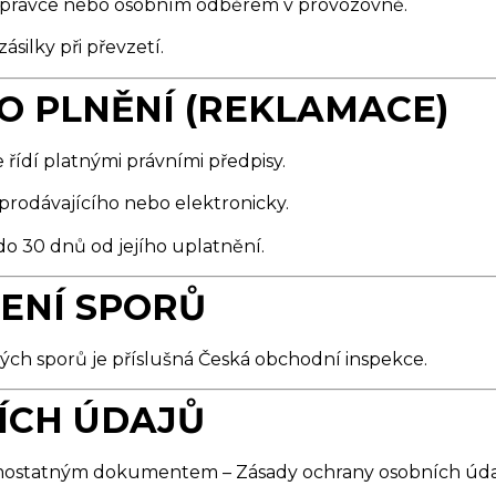
dopravce nebo osobním odběrem v provozovně.
ásilky při převzetí.
O PLNĚNÍ (REKLAMACE)
 řídí platnými právními předpisy.
prodávajícího nebo elektronicky.
o 30 dnů od jejího uplatnění.
ŠENÍ SPORŮ
ch sporů je příslušná Česká obchodní inspekce.
ÍCH ÚDAJŮ
amostatným dokumentem – Zásady ochrany osobních úda