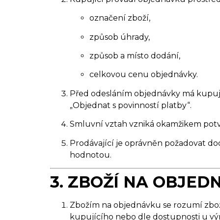
označení zboží,
způsob úhrady,
způsob a místo dodání,
celkovou cenu objednávky.
Před odesláním objednávky má kupujíc
„Objednat s povinností platby“.
Smluvní vztah vzniká okamžikem potvr
Prodávající je oprávněn požadovat do
hodnotou.
3. ZBOŽÍ NA OBJE
Zbožím na objednávku se rozumí zboží
kupujícího nebo dle dostupnosti u vý