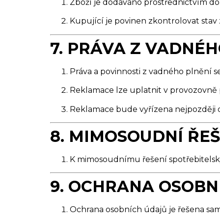
Zboží je dodáváno prostřednictvím 
Kupující je povinen zkontrolovat stav z
7. PRÁVA Z VADNÉH
Práva a povinnosti z vadného plnění se
Reklamace lze uplatnit v provozovně 
Reklamace bude vyřízena nejpozději d
8. MIMOSOUDNÍ ŘE
K mimosoudnímu řešení spotřebitelský
9. OCHRANA OSOBN
Ochrana osobních údajů je řešena s