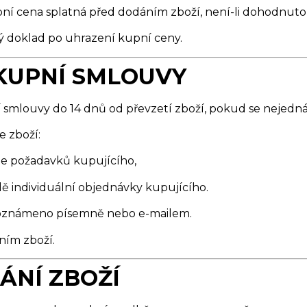
ní cena splatná před dodáním zboží, není-li dohodnuto 
ý doklad po uhrazení kupní ceny.
 KUPNÍ SMLOUVY
smlouvy do 14 dnů od převzetí zboží, pokud se nejedná 
 zboží:
e požadavků kupujícího,
 individuální objednávky kupujícího.
 oznámeno písemně nebo e-mailem.
ním zboží.
ÁNÍ ZBOŽÍ