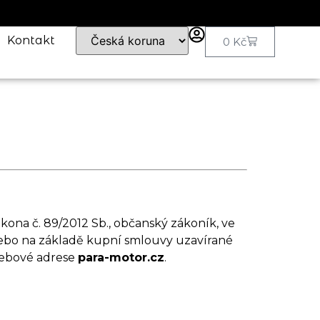
Kontakt
0
Kč
kona č. 89/2012 Sb., občanský zákoník, ve
 nebo na základě kupní smlouvy uzavírané
webové adrese
para-motor.cz
.