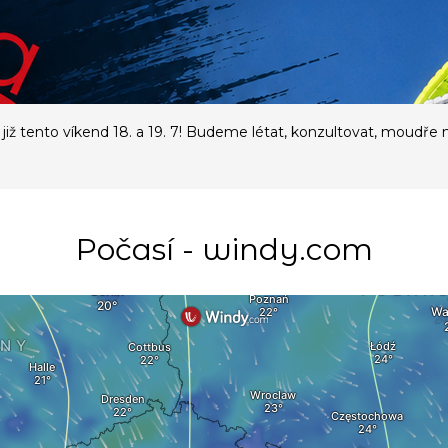
již tento víkend 18. a 19. 7! Budeme létat, konzultovat, moudře 
Počasí - windy.com