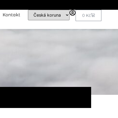
Kontakt
0
Kč