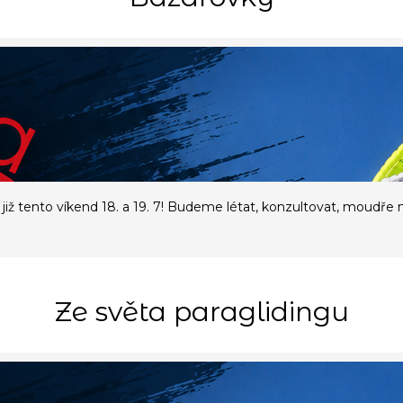
již tento víkend 18. a 19. 7! Budeme létat, konzultovat, moudře 
Ze světa paraglidingu