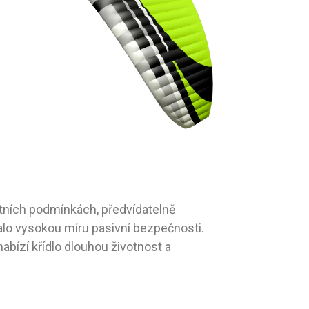
lentních podmínkách, předvídatelně
alo vysokou míru pasivní bezpečnosti.
abízí křídlo dlouhou životnost a