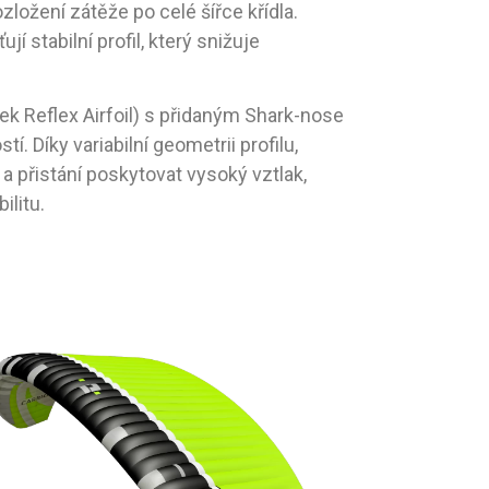
ložení zátěže po celé šířce křídla.
jí stabilní profil, který snižuje
ek Reflex Airfoil) s přidaným Shark-nose
tí. Díky variabilní geometrii profilu,
 a přistání poskytovat vysoký vztlak,
ilitu.