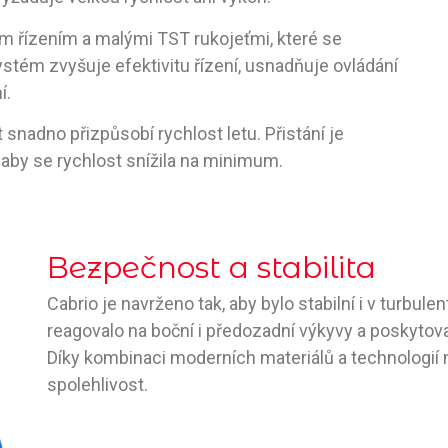
m řízením a malými TST rukojeťmi, které se
ystém zvyšuje efektivitu řízení, usnadňuje ovládání
í.
snadno přizpůsobí rychlost letu. Přistání je
 aby se rychlost snížila na minimum.
Bezpečnost a stabilita
Cabrio je navrženo tak, aby bylo stabilní i v turbu
reagovalo na boční i předozadní výkyvy a poskytov
Díky kombinaci moderních materiálů a technologií n
spolehlivost.