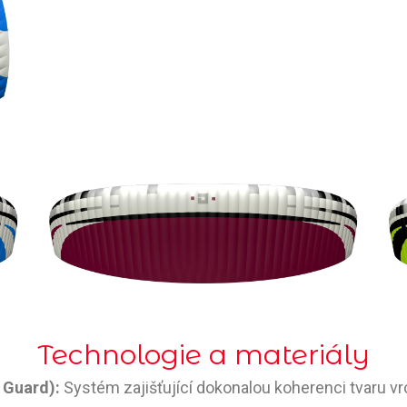
Technologie a materiály
 Guard):
Systém zajišťující dokonalou koherenci tvaru vrc