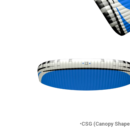
•
CSG (Canopy Shape