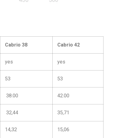
Cabrio 38
Cabrio 42
yes
yes
53
53
38.00
42.00
32,44
35,71
14,32
15,06