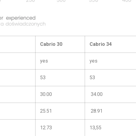
Cabrio 30
Cabrio 34
yes
yes
53
53
30.00
34.00
25.51
28.91
12.73
13,55