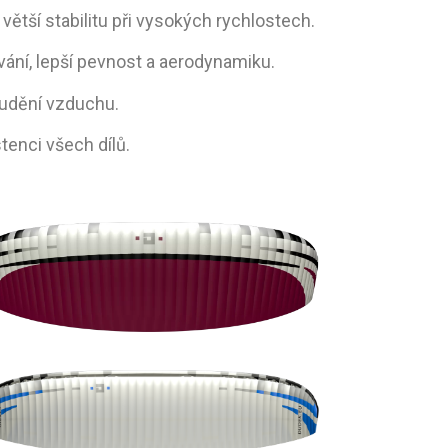
ětší stabilitu při vysokých rychlostech.
ání, lepší pevnost a aerodynamiku.
oudění vzduchu.
tenci všech dílů.