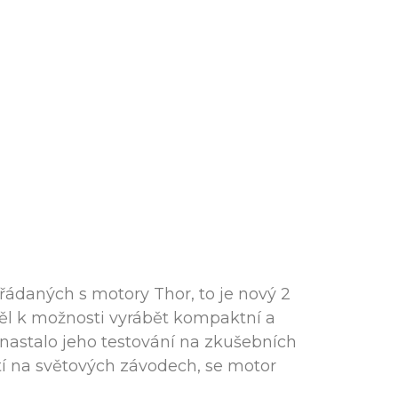
ádaných s motory Thor, to je nový 2
spěl k možnosti vyrábět kompaktní a
, nastalo jeho testování na zkušebních
tí na světových závodech, se motor