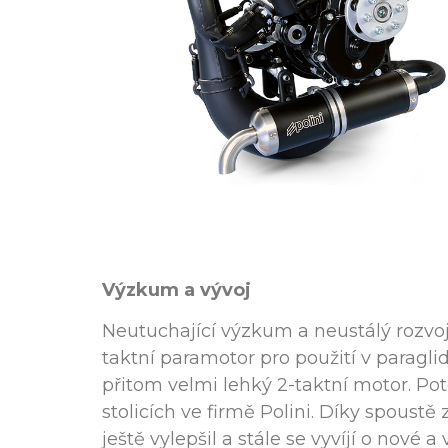
Výzkum a vývoj
Neutuchající výzkum a neustálý rozvo
taktní paramotor pro použití v paragli
přitom velmi lehký 2-taktní motor. Pot
stolicích ve firmě Polini. Díky spou
ještě vylepšil a stále se vyvíjí o nové 