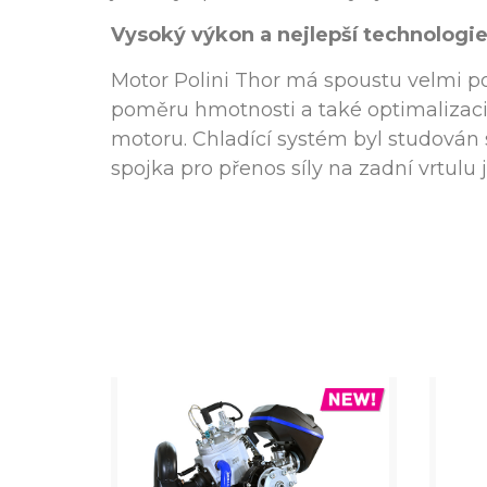
Vysoký výkon a nejlepší technologi
Motor Polini Thor má spoustu velmi po
poměru hmotnosti a také optimalizaci 
motoru. Chladící systém byl studován s
spojka pro přenos síly na zadní vrtulu 