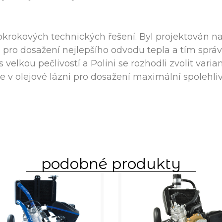
e
krokových technických řešení. Byl projektován n
pro dosažení nejlepšího odvodu tepla a tím sprá
 velkou pečlivostí a Polini se rozhodli zvolit vari
je v olejové lázni pro dosažení maximální spolehlivo
podobné produkty