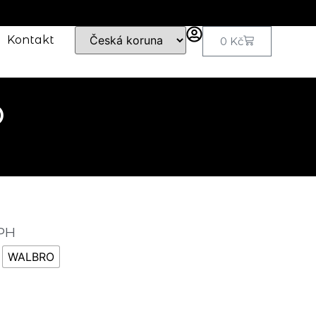
Kontakt
0
Kč
O
PH
WALBRO