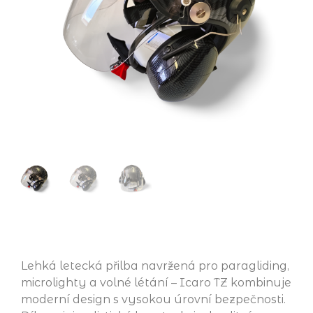
Lehká letecká přilba navržená pro paragliding,
microlighty a volné létání – Icaro TZ kombinuje
moderní design s vysokou úrovní bezpečnosti.