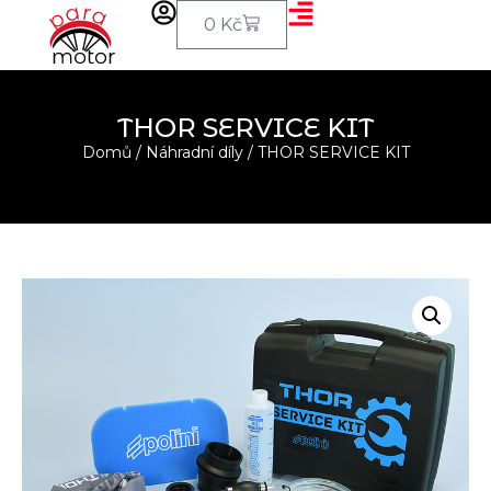
0
Kč
THOR SERVICE KIT
Domů
/
Náhradní díly
/ THOR SERVICE KIT