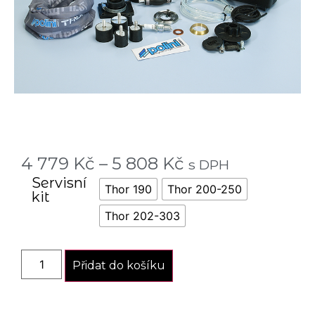
4 779
Kč
–
5 808
Kč
s DPH
Servisní
Thor 190
Thor 200-250
kit
Thor 202-303
Přidat do košíku