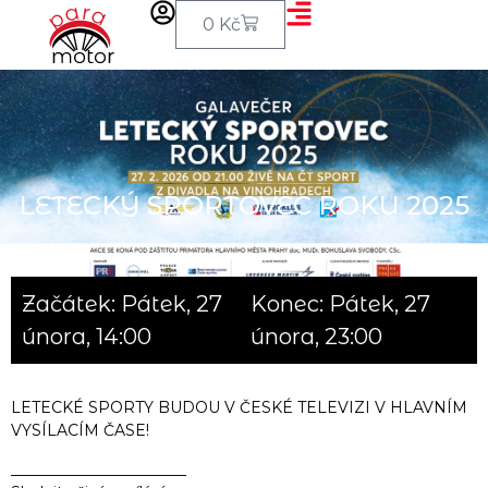
0
Kč
LETECKÝ SPORTOVEC ROKU 2025
Začátek: Pátek, 27
Konec: Pátek, 27
února, 14:00
února, 23:00
LETECKÉ SPORTY BUDOU V ČESKÉ TELEVIZI V HLAVNÍM
VYSÍLACÍM ČASE!
_______________________