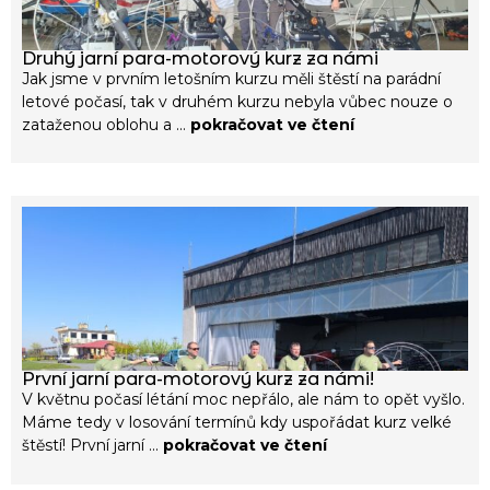
Druhý jarní para-motorový kurz za námi
Jak jsme v prvním letošním kurzu měli štěstí na parádní
letové počasí, tak v druhém kurzu nebyla vůbec nouze o
zataženou oblohu a ...
pokračovat ve čtení
První jarní para-motorový kurz za námi!
V květnu počasí létání moc nepřálo, ale nám to opět vyšlo.
Máme tedy v losování termínů kdy uspořádat kurz velké
štěstí! První jarní ...
pokračovat ve čtení