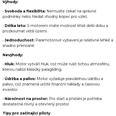
Výhody:
•
Svoboda a flexibilita:
Nemusíte čekat na správné
podmínky nebo hledat vhodný kopec pro vzlet.
•
Délka letu:
S motorem máte možnost létat delší dobu a
prozkoumat větší území.
•
Jednoduchost:
Paramotorové vybavení je relativně lehké a
snadno přenosné.
Nevýhody:
•
Hluk:
Motor vytváří hluk, což může rušit tichou atmosféru,
kterou nabízí klasický paragliding.
•
Údržba a palivo:
Motor vyžaduje pravidelnou údržbu a
palivo, což znamená určité finanční náklady a časovou
investici.
•
Náročnost na prostor:
Pro start a přistání je potřeba
dostatečně rovný a otevřený prostor.
Tipy pro začínající piloty