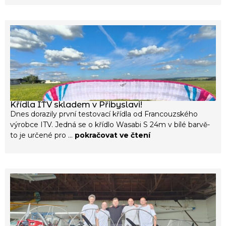
Křídla ITV skladem v Přibyslavi!
Dnes dorazily první testovací křídla od Francouzského
výrobce ITV. Jedná se o křídlo Wasabi S 24m v bílé barvě-
to je určené pro ...
pokračovat ve čtení