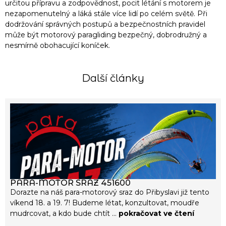
určitou přípravu a zodpovědnost, pocit létání s motorem je
nezapomenutelný a láká stále více lidí po celém světě. Při
dodržování správných postupů a bezpečnostních pravidel
může být motorový paragliding bezpečný, dobrodružný a
nesmírně obohacující koníček.
Další články
PARA-MOTOR SRAZ 451600
Dorazte na náš para-motorový sraz do Přibyslavi již tento
víkend 18. a 19. 7! Budeme létat, konzultovat, moudře
mudrcovat, a kdo bude chtít ...
pokračovat ve čtení