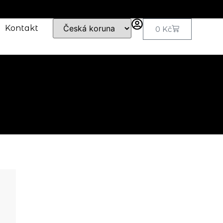
Kontakt
0
Kč