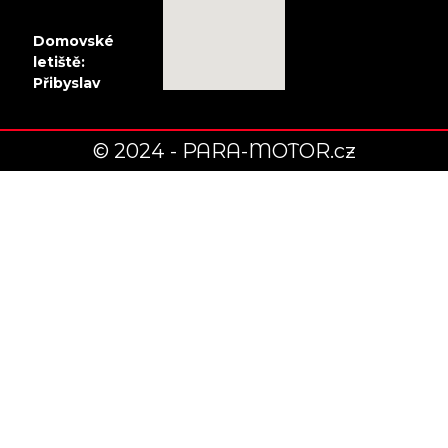
Domovské
letiště:
Přibyslav
© 2024 - PARA-MOTOR.cz