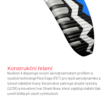
Konstrukční řešení
Nucleon 4 disponuje novým aerodynamickým profilem a
využívá technologii Flexi Edge (FET) pro lepší aerodynamiku a
tuhost náběžné hrany. Konstrukce zahrnuje dvojité výztuhy
(LE2R) a inovativní tvar Shark Nose, které zajišťují stabilní tlak
uvnitř křídla při všech rychlostech.