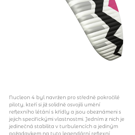
Nucleon 4 byl navržen pro středně pokročilé
piloty, kteří si již solidně osvojili umění
reflexního létání s křídly a jsou obeznámeni s
jejich specifickými vlastnostmi. Jedním z nich je
jedinečná stabilita v turbulencích a jediným
požadavkem na tuto legendární reflexní