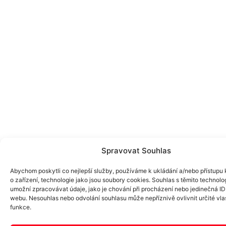
Spravovat Souhlas
Abychom poskytli co nejlepší služby, používáme k ukládání a/nebo přístupu 
o zařízení, technologie jako jsou soubory cookies. Souhlas s těmito technol
umožní zpracovávat údaje, jako je chování při procházení nebo jedinečná ID
webu. Nesouhlas nebo odvolání souhlasu může nepříznivě ovlivnit určité vlas
funkce.