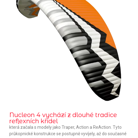
Nucleon 4 vychází z dlouhé tradice
reflexních křídel
která začala s modely jako Traper, Action a ReAction. Tyto
průkopnické konstrukce se postupně vyvíjely, až do současné