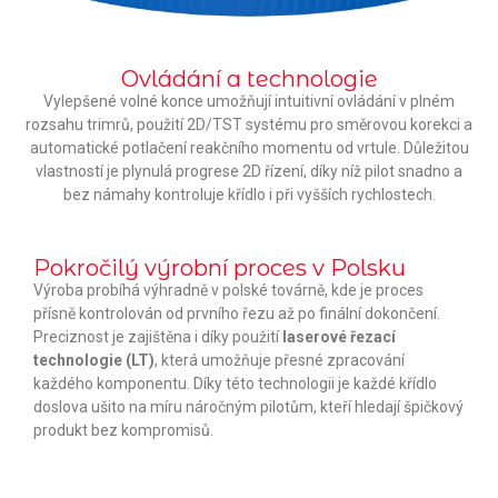
Ovládání a technologie
Vylepšené volné konce umožňují intuitivní ovládání v plném
rozsahu trimrů, použití 2D/TST systému pro směrovou korekci a
automatické potlačení reakčního momentu od vrtule. Důležitou
vlastností je plynulá progrese 2D řízení, díky níž pilot snadno a
bez námahy kontroluje křídlo i při vyšších rychlostech.
Pokročilý výrobní proces v Polsku
Výroba probíhá výhradně v polské továrně, kde je proces
přísně kontrolován od prvního řezu až po finální dokončení.
Preciznost je zajištěna i díky použití
laserové řezací
technologie (LT)
, která umožňuje přesné zpracování
každého komponentu. Díky této technologii je každé křídlo
doslova ušito na míru náročným pilotům, kteří hledají špičkový
produkt bez kompromisů.